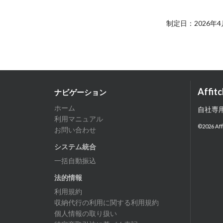
制定日：2026年4
Affitc
ナビゲーション
ホーム
自社専
利用マニュアル
©
2026
Aff
お問い合わせ
システム統合
一括自動振込
法的情報
利用規約
収納代行の利用に関する利用規約
個人情報の取り扱い