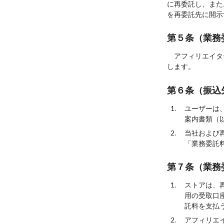
に再委託し、また
を再委託先に開示
第５条（業務
アフィリエイタ
します。
第６条（振込
ユーザーは
案内書類（
当社および
「業務委託
第７条（業務
ストアは、
用の受取口
託料を支払
アフィリエ