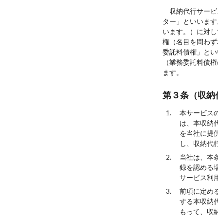
収納代行サービ
ター」といいます
います。）に対し
権（名目を問わず
委託料債権」とい
（業務委託料債権
ます。
第３条（収納
本サービス
は、本収納
を当社に提
し、収納代
当社は、本
録を認める
サービス利
前項に定め
する本収納
もって、収