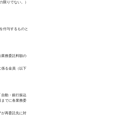
の限りでない。）
を付与するものと
の業務委託料額の
に係る金員（以下
「自動・銀行振込
日までに各業務委
アが再委託先に対