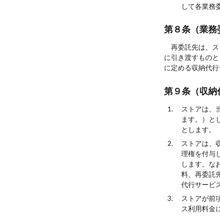
して各業務
第８条（業務
再委託先は、ス
に引き渡すものと
に定める収納代行
第９条（収納
ストアは、
ます。）と
とします。
ストアは、
理権を付与
します。な
料、再委託
代行サービ
ストアが前
ス利用料金