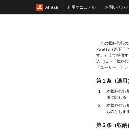
Affitch
利用マニュアル
お問い合わせ
この収納代行の利
Palette（
す。）上で提供す
込（以下「収納代
「ユーザー」とい
第１条（適用
本収納代行
用に関わる
本収納代行
ものとしま
第２条（収納