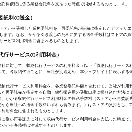
委託料債権に係る業務委託料を支払った時点で消滅するものとします。
委託料の送金）
トアから受領した業務委託料を、再委託先が事前に指定したアフィリエ
します。なお、かかる引き渡しのために要する送金手数料はストアの負
サービス利用料金に含まれるものとします。
代行サービスの利用料金）
当社に対して、収納代行サービスの利用料金（以下「収納代行サービス
して、各収納代行ごとに、当社が別途定め、本ウェブサイトに表示する
収納代行サービス利用料金を、各業務委託料額と合わせて、当社が利用
した再委託先が指定する自動・銀行振込用の受取口座に振り込む方法に
お、かかる収納代行サービス利用料金の振込手数料（ストアから再委託
先から当社への送金手数料いずれも含みます。）はストアの負担とし、
ス利用料金に含まれるものとします。
項に従い再委託先に対して収納代行サービス利用料金を支払った時点で
にかかる各債権は消滅するものとします。