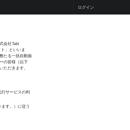
ログイン
社Tabi
イト」といいま
務たる一括自動振
ーの皆様（以下
いただきます。
代行サービスの利
います。）に従う