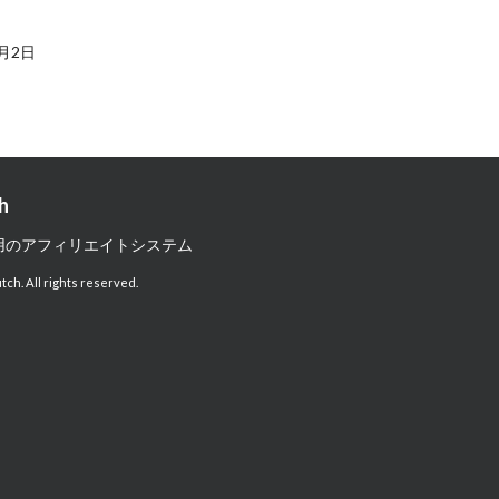
月2日
h
用のアフィリエイトシステム
itch. All rights reserved.