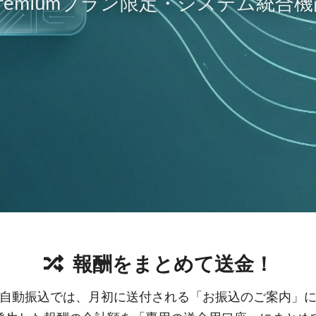
Premiumプラン限定・システム統合機
報酬をまとめて送金！
自動振込では、月初に送付される「お振込のご案内」