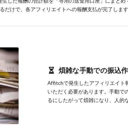
発生した報酬の合計額を「専用の送金用口座」にまとめ
るだけで、各アフィリエイトへの報酬支払が完了しま
煩雑な手動での振込作業.
Affitchで発生したアフィリエ
いただく必要があります。手動で
るにしたがって煩雑になり、人的