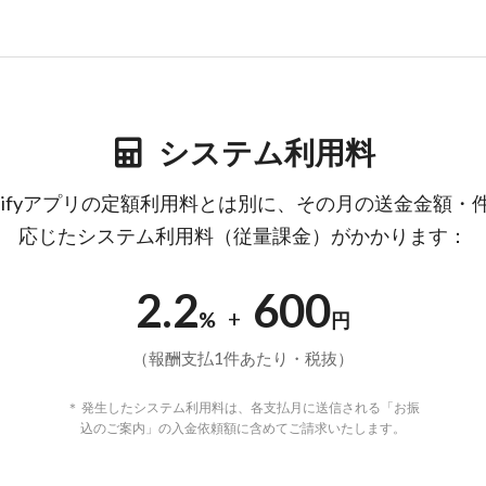
システム利用料
opifyアプリの定額利用料とは別に、その月の送金金額・
応じたシステム利用料（従量課金）がかかります：
2.2
600
+
%
円
（報酬支払1件あたり・税抜）
＊ 発生したシステム利用料は、各支払月に送信される「お振
込のご案内」の入金依頼額に含めてご請求いたします。