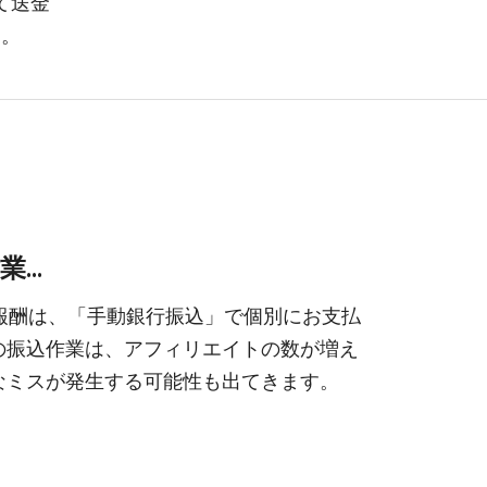
て送金
す。
..
イト報酬は、「手動銀行振込」で個別にお支払
の振込作業は、アフィリエイトの数が増え
なミスが発生する可能性も出てきます。